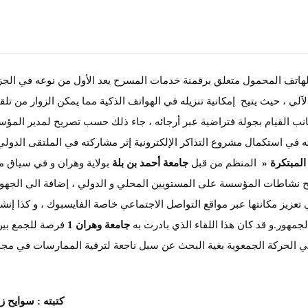
هاتف المحمول متعلق برقمنة خدمات المسرح يعد الأول من نوعه في الجزا
 ، حيث يتيح إمكانية تنزيله في الهواتف الذكية مما يمكن الزوار من تل
نب القيام بجولة فتراضية عبر أرجائه ، جاء ذلك حسب تصريح لمدير المؤ
في استكمال مشروع التذاكر الإلكترونية إثر مشاركته في الملتقى الدولي
المبتكرة «
المنظم من قبل
جامعة أحمد بن بلة
بولاية وهران و في سياق 
يح نشاطات المؤسسة على المستويين المحلي و الدولي ، إضافة الى الجهو
تعزيز مكانتها عبر مواقع التواصل الاجتماعي خاصة الفايسبوك ، و كذا إنشا
لجمهور.و قد كان هذا اللقاء الذي بادرت به
جامعة وهران 1
فرصة للجمع بين
ت في الحركة الجمعوية بغية البحث عن سبل ناجعة لترقية الممارسات في مج
كتبته : سوايح ز