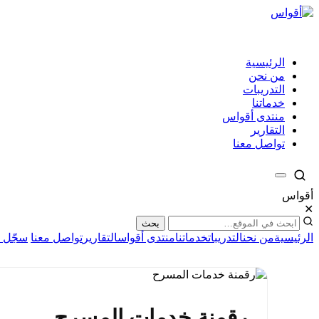
الرئيسية
من نحن
التدريبات
خدماتنا
منتدى أقواس
التقارير
تواصل معنا
أقواس
✕
بحث
الرئيسية
من نحن
التدريبات
خدماتنا
منتدى أقواس
التقارير
تواصل معنا
سجّل ا
رقمنة خدمات المسرح