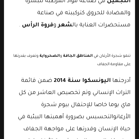
التجميل
في صناعة مواد المرطبة للبشرة
والمضادة للحروق كتركيبته في صناعة
مستحضرات العناية بال
شعر
و
فروة الرأس
.
تنمو شجرة الأرغان في
المناطق الجافة
و
الصحرواية
وتعرف بقدرتها
على مقاومة الجفاف
أدرجتها
اليونسكوا سنة 2014
ضمن قائمة
التراث الإنساني وتم تخصيص العاشر من كل
ماي يوما خاصا للإحتفال بيوم شجرة
الأرغانوالتحسيس بضرورة أهميتها البيئية في
حياة الإنسان وقدرتها على مواجهة الجفاف