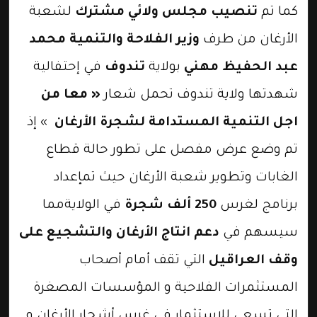
كما تم
تنصيب مجلس ولائي مشترك
لشعبة
الأرغان من طرف
وزير الفلاحة والتنمية محمد
عبد الحفيظ مهني
بولاية
تندوف
في إحتفالية
شهدتها ولاية تندوف تحمل شعار
« معا من
اجل التنمية المستدامة لشجرة الأرغان
» إذ
تم وضع عرض مفصل على تطور حالة قطاع
الغابات وتطوير شعبة الأرغان حيث تمإعداد
برنامج لغرس
250 ألف شجرة
في الولايةمما
سيسهم في
دعم انتاج الأرغان والتشجيع على
وقف العراقيل
التي تقف أمام أصحاب
المستثمرات الفلاحية و المؤسسات المصغرة
التي تسعى للاستثمار في غرس أشجار الأرغان و