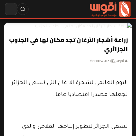
زراعة أشجار الأرغان تجد مكان لها في الجنوب
الجزائري
👤 أقواس
🗓 10/05/2023
📁
اليوم العالمي لشجرة الارغان التي تسعى الجزائر
لجعلها مصدرا اقتصاديا هاما .
تسعى الجزائر لتطوير إنتاجها الفلاحي والذي