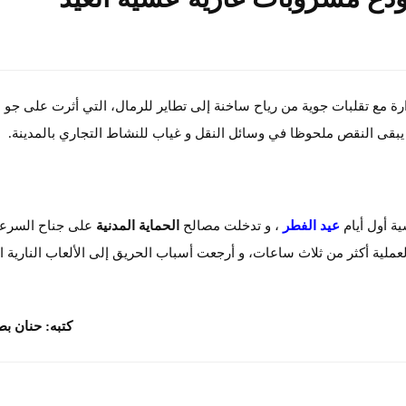
ة مع تقلبات جوية من رياح ساخنة إلى تطاير للرمال، التي أثرت على جو ا
و يبقى النقص ملحوظا في وسائل النقل و غياب للنشاط التجاري بالمدينة.
 أول أيام
عيد الفطر
، و تدخلت مصالح
الحماية المدنية
على جناح السرع
عملية أكثر من ثلاث ساعات، و أرجعت أسباب الحريق إلى الألعاب النارية ا
كتبه: حنان 