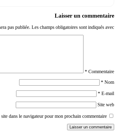
Laisser un commentaire
sera pas publiée.
Les champs obligatoires sont indiqués avec
*
Commentaire
*
Nom
*
E-mail
Site web
site dans le navigateur pour mon prochain commentaire.