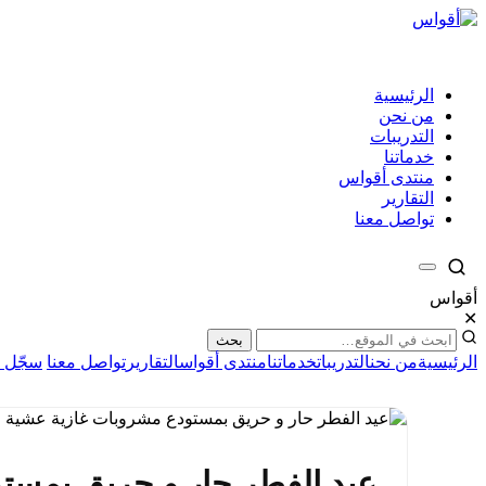
الرئيسية
من نحن
التدريبات
خدماتنا
منتدى أقواس
التقارير
تواصل معنا
أقواس
✕
بحث
الرئيسية
من نحن
التدريبات
خدماتنا
منتدى أقواس
التقارير
تواصل معنا
سجّل ا
عيد الفطر حار و حريق بمستو