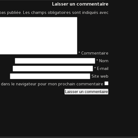
Laisser un commentaire
pas publiée.
Les champs obligatoires sont indiqués avec
*
Commentaire
*
Nom
*
E-mail
Site web
 dans le navigateur pour mon prochain commentaire.