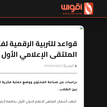
قواعد للتربية الرقمية ل
الملتقى الإعلامي الأول 
👤 أقواس
🗓 05/03/2023
📁
دراسات عن صناعة المحتوى ووضع حماية فكرية ل
بين الطلاب .
انتهت أشغال الملتقى الاعلام الدولي الأول بجامعة أدرار