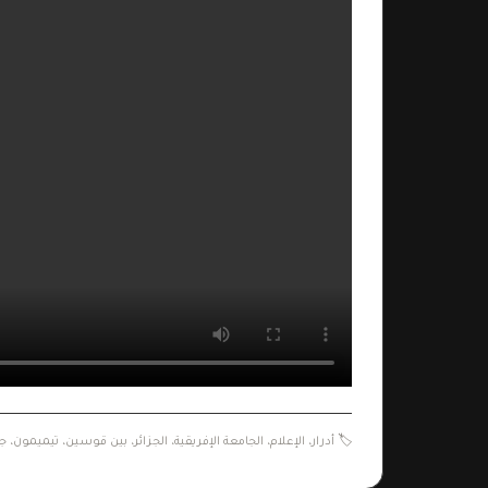
🏷️
أدرار
،
الإعلام
،
الجامعة الإفريقية
،
الجزائر
،
بين قوسين
،
تيميمون
،
جا