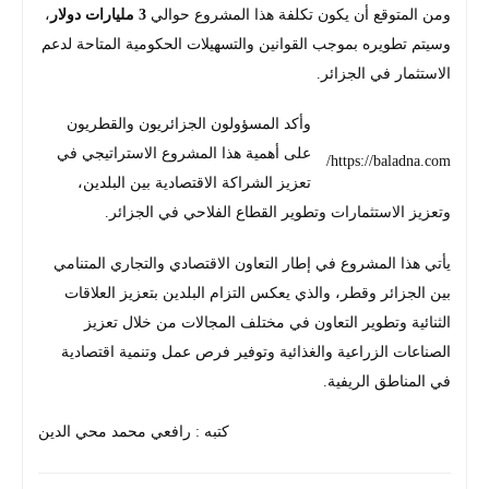
ومن المتوقع أن يكون تكلفة هذا المشروع حوالي
3 مليارات دولار
،
وسيتم تطويره بموجب القوانين والتسهيلات الحكومية المتاحة لدعم
الاستثمار في الجزائر.
وأكد المسؤولون الجزائريون والقطريون
على أهمية هذا المشروع الاستراتيجي في
https://baladna.com/
تعزيز الشراكة الاقتصادية بين البلدين،
وتعزيز الاستثمارات وتطوير القطاع الفلاحي في الجزائر.
يأتي هذا المشروع في إطار التعاون الاقتصادي والتجاري المتنامي
بين الجزائر وقطر، والذي يعكس التزام البلدين بتعزيز العلاقات
الثنائية وتطوير التعاون في مختلف المجالات من خلال تعزيز
الصناعات الزراعية والغذائية وتوفير فرص عمل وتنمية اقتصادية
في المناطق الريفية.
كتبه : رافعي محمد محي الدين