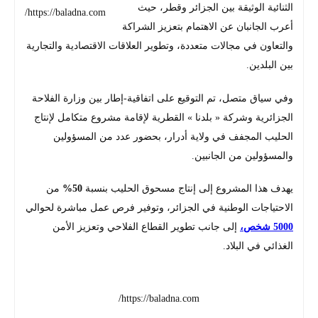
الثنائية الوثيقة بين الجزائر وقطر، حيث
https://baladna.com/
أعرب الجانبان عن الاهتمام بتعزيز الشراكة
والتعاون في مجالات متعددة، وتطوير العلاقات الاقتصادية والتجارية
بين البلدين.
وفي سياق متصل، تم التوقيع على اتفاقية-إطار بين وزارة الفلاحة
الجزائرية وشركة « بلدنا » القطرية لإقامة مشروع متكامل لإنتاج
الحليب المجفف في ولاية أدرار، بحضور عدد من المسؤولين
والمسؤولين من الجانبين.
يهدف هذا المشروع إلى إنتاج مسحوق الحليب بنسبة
50%
من
الاحتياجات الوطنية في الجزائر، وتوفير فرص عمل مباشرة لحوالي
5000 شخص،
إلى جانب تطوير القطاع الفلاحي وتعزيز الأمن
الغذائي في البلاد.
https://baladna.com/