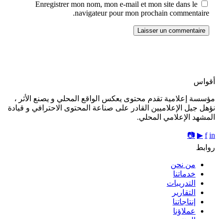
Enregistrer mon nom, mon e-mail et mon site dans le
navigateur pour mon prochain commentaire.
أقواس
مؤسسة إعلامية تقدم محتوى يعكس الواقع المحلي و يصنع الأثر ،
نؤهل جيل الإعلاميين القادر على صناعة المحتوى الاحترافي و قيادة
المشهد الإعلامي المحلي.
📷
▶
f
in
روابط
من نحن
خدماتنا
التدريبات
التقارير
إنتاجاتنا
عملاؤنا