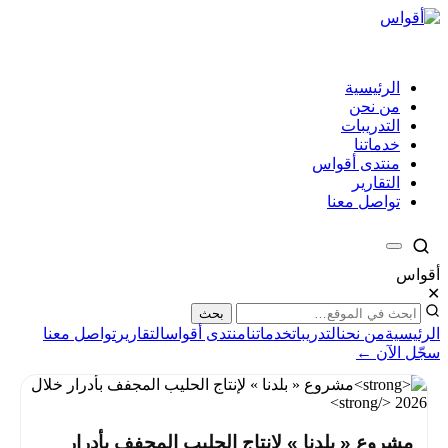
الرئيسية
من نحن
التدريبات
خدماتنا
منتدى أقواس
التقارير
تواصل معنا
أقواس
✕
بحث
الرئيسية
من نحن
التدريبات
خدماتنا
منتدى أقواس
التقارير
تواصل معنا
سجّل الآن ←
مشروع « بلدنا » لإنتاج الحليب المجفف بأدرار