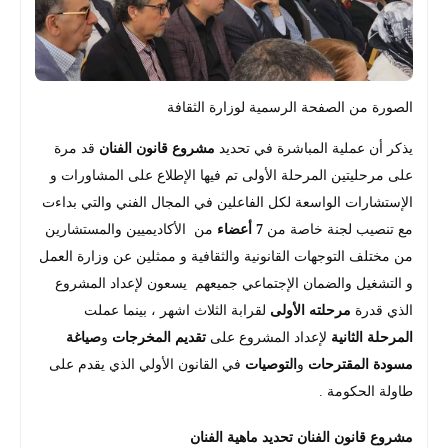
الصورة من الصفحة الرسمية لوزارة الثقافة
يذكر أن عملية المباشرة في تحديد
مشروع قانون الفنان
قد مرة
على مرحليتين المرحلة الأولى تم فيها الإطلاع على المشاورات و
الإستشارات الواسعة لكل الفاعلين في المجال الفني والتي بداءت
مع تنصيب لجنة خاصة من
7 أعضاء
من الأكاديميين والمستشارين
من مختلف التوجهات القانونية والثقافية و ممثلين عن وزارة العمل
و التشغيل والضمان الإجتماعي جميعهم يسعون لإعداد المشروع
الذي قدرة
مرحلته الأولى
لقرابة الثلاث اشهر ، بينما عملت
المرحلة الثانية
لإعداد المشروع على
تقديم المخرجات
و
صياغة
مسودة المقترحات
و
التوصيات
في القانون الأولي الذي يقدم على
طاولة الحكومة .
مشروع قانون الفنان تحديد ماهية الفنان