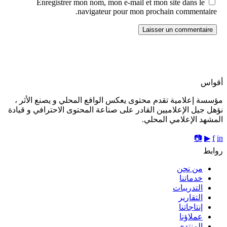
Enregistrer mon nom, mon e-mail et mon site dans le
navigateur pour mon prochain commentaire.
أقواس
مؤسسة إعلامية تقدم محتوى يعكس الواقع المحلي و يصنع الأثر ،
نؤهل جيل الإعلاميين القادر على صناعة المحتوى الاحترافي و قيادة
المشهد الإعلامي المحلي.
📷
▶
f
in
روابط
من نحن
خدماتنا
التدريبات
التقارير
إنتاجاتنا
عملاؤنا
المنتدى