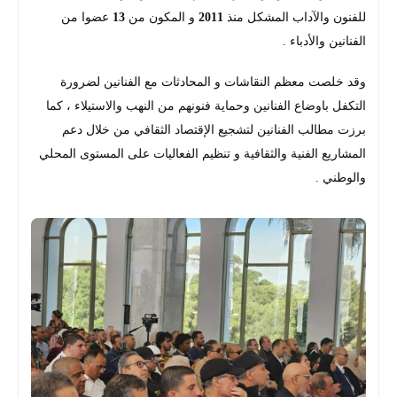
للفنون والآداب المشكل منذ
2011
و المكون من
13
عضوا من
الفنانين والأدباء .
وقد خلصت معظم النقاشات و المحادثات مع الفنانين لضرورة
التكفل باوضاع الفنانين وحماية فنونهم من النهب والاستيلاء ، كما
برزت مطالب الفنانين لتشجيع الإقتصاد الثقافي من خلال دعم
المشاريع الفنية والثقافية و تنظيم الفعاليات على المستوى المحلي
والوطني .