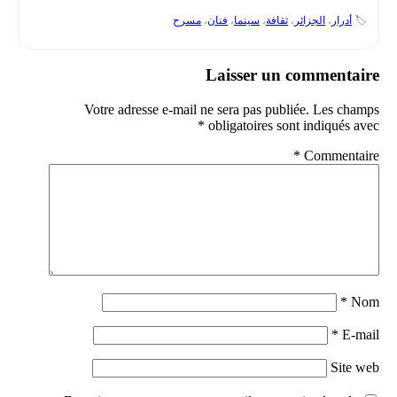
🏷️
أدرار
،
الجزائر
،
ثقافة
،
سينما
،
فنان
،
مسرح
Laisser un commentaire
Votre adresse e-mail ne sera pas publiée.
Les champs
*
obligatoires sont indiqués avec
*
Commentaire
*
Nom
*
E-mail
Site web