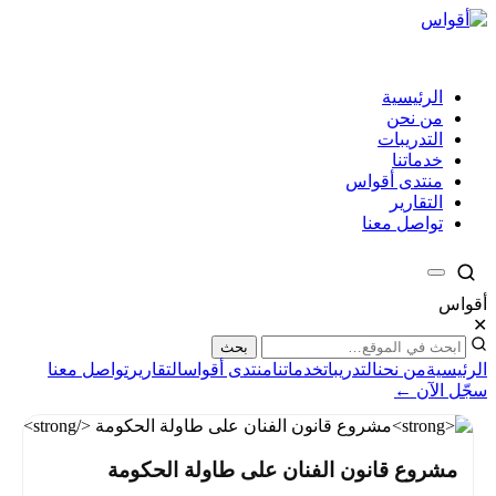
الرئيسية
من نحن
التدريبات
خدماتنا
منتدى أقواس
التقارير
تواصل معنا
أقواس
✕
بحث
الرئيسية
من نحن
التدريبات
خدماتنا
منتدى أقواس
التقارير
تواصل معنا
سجّل الآن ←
مشروع قانون الفنان على طاولة الحكومة