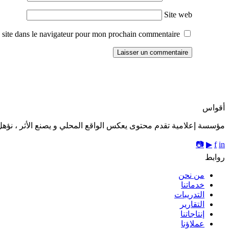
Site web
site dans le navigateur pour mon prochain commentaire.
أقواس
مؤسسة إعلامية تقدم محتوى يعكس الواقع المحلي و يصنع الأثر ، نؤهل 
📷
▶
f
in
روابط
من نحن
خدماتنا
التدريبات
التقارير
إنتاجاتنا
عملاؤنا