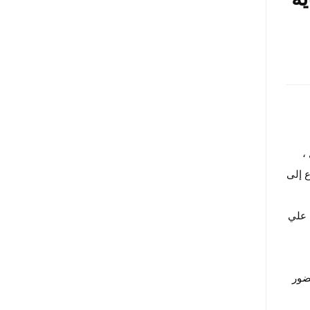
،
ع إلى
 علي
ضور