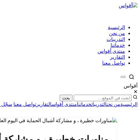
الرئيسية
من نحن
التدريبات
خدماتنا
منتدى أقواس
التقارير
تواصل معنا
أقواس
✕
بحث
الرئيسية
من نحن
التدريبات
خدماتنا
منتدى أقواس
التقارير
تواصل معنا
سجّل ا
مناورات خطيرة ، و مشاركة أش