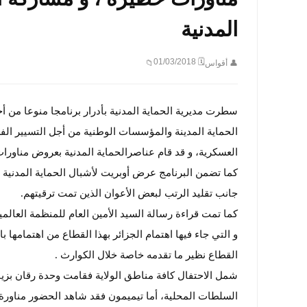
المدنية
🗓 01/03/2018
👤 أقواس
📁
سطرت مديرية الحماية المدنية بأدرار برنامجا منوعا من أ
الحماية المدينة والمؤسسات الوطنية من أجل التسيير الف
العسكرية، و قد قام عناصرالحماية المدنية بعروض مناورات
كما تضمن البرنامج عرض أوبريت لأشبال الحماية المدنية م
جانب تقليد الرتب لبعض الأعوان الذين تمت ترقيتهم.
كما تمت قراءة رسالة السيد الأمين العام للمنظمة العالمية
و التي جاء فيها اهتمام الجزائر بهذا القطاع من اهتمامها ب
القطاع نظير ما تقدمه خاصة خلال الكوارث .
شمل الاحتفال كافة مناطق الولاية فقامت وحدة رقان بزيا
السلطات المحلية، أما تيميمون فقد شاهد الحضور مناور