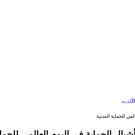
لآن ←
بال الحماية في اليوم العالمي للحما