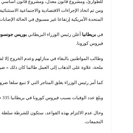
للطوارئ، ومشروع قانون معدل، ومشروع قانون أساسي ».
ومن ثم اتخاذ الإجراءات الاقتصادية والاجتماعية الاستثنائية
المتحدة الأمريكية إرتفاعا غير مسبوق في الحالة الإصابات والوفيات خل
في
بريطانيا
أعلن رئيس الوزراء البريطاني
بوريس جونسو
فيروس كورونا.
وطالب المواطنين بالبقاء في منازلهم وعدم الخروج إلا لشر
ملحة، علاوة على الذهاب إلى العمل طالما كان ذلك « ضرور
كما أمر رئيس الوزراء بغلق المتاجر التي لا تبيع سلعا ض
وبلغ عدد الوفيات بسبب فيروس كورونا في بريطانيا 335 حالة.
وحال عدم الالتزام بهذه القواعد، ستكون للشرطة سلطة إج
التجمعات.