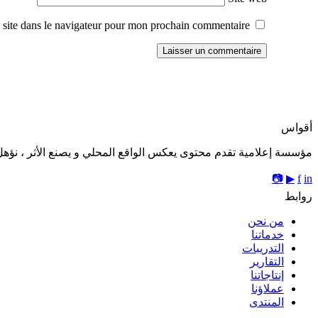
site dans le navigateur pour mon prochain commentaire.
أقواس
مؤسسة إعلامية تقدم محتوى يعكس الواقع المحلي و يصنع الأثر ، نؤهل 
📷
▶
f
in
روابط
من نحن
خدماتنا
التدريبات
التقارير
إنتاجاتنا
عملاؤنا
المنتدى