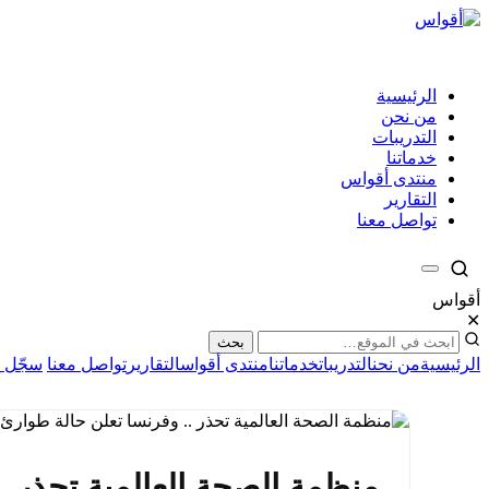
الرئيسية
من نحن
التدريبات
خدماتنا
منتدى أقواس
التقارير
تواصل معنا
أقواس
✕
بحث
الرئيسية
من نحن
التدريبات
خدماتنا
منتدى أقواس
التقارير
تواصل معنا
سجّل ا
منظمة الصحة العالمية تحذر 