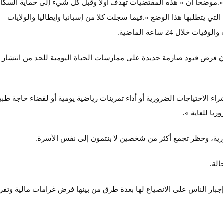
موضحا أن « هذه المقتضيات تهدف أولا وقبل كل شيء إلى حماية السكا
 التي يتطلبها هذا الوضع ».فيما سجلت كلا من إسبانيا وإيطاليا والولايات
ال 24 ساعة الماضية.
ن
فرض قيود صارمة جديدة على ممارسات الحياة اليومية للحد من انتشار
اء الاحتياجات الضرورية أو أداء تمرينات رياضية يومية أو لقضاء حاجة طبي
يا للغاية ».
رورية، وحظر تجمع أكثر من شخصين لا ينتمون إلى نفس الأسرة.
بار الناس على الانصياع لها بعدة طرق من بينها فرض غرامات مالية وتفر