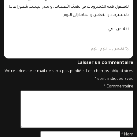
لمفعول هذه المشروبات في تهدئة الأعصاب، و منح الجسم شعورا عاما
بالاسترخاء و النعاس و الحاجة إلى النوم.
نقلا عن :
هي
🏷️
اضطرابات النوم
،
النوم
Laisser un commentaire
Votre adresse e-mail ne sera pas publiée.
Les champs obligatoires
*
sont indiqués avec
*
Commentaire
*
Nom