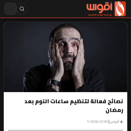
نصائح فعالة لتنظيم ساعات النوم بعد
رمضان
👤 أقواس
🗓 18/06/2018
📁