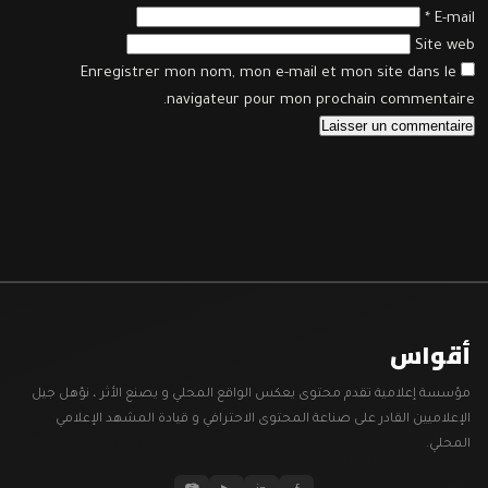
*
E-mail
Site web
Enregistrer mon nom, mon e-mail et mon site dans le
navigateur pour mon prochain commentaire.
أقواس
مؤسسة إعلامية تقدم محتوى يعكس الواقع المحلي و يصنع الأثر ، نؤهل جيل
الإعلاميين القادر على صناعة المحتوى الاحترافي و قيادة المشهد الإعلامي
المحلي.