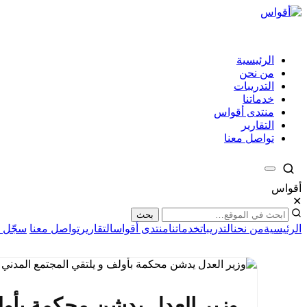
الرئيسية
من نحن
التدريبات
خدماتنا
منتدى أقواس
التقارير
تواصل معنا
أقواس
✕
بحث
الرئيسية
من نحن
التدريبات
خدماتنا
منتدى أقواس
التقارير
تواصل معنا
سجّل ا
وزير العدل يدشن محكمة بأولف