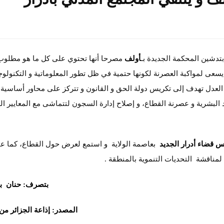
تدشين المحكمة الجديدة بـ
أولف
مصرحا أنها تحتوي على كل ما هو مطلو
يسعى لمواكبة العصرنة لكونها حتمية في ظل تطور المعلوماتية و التكنولوج
 العدل تهدف إلى تكريس دولة الحق و القانون و تتركز على محاور أساسية
ارد البشرية و عصرنة القطاع، و إصلاح إدارة السجون لتتماشى مع المعايير ال
 قضاء أدرار الجديد
بعاصمة الولاية و استمع لعرض حول القطاع، كما ع
لمناقشة التحديات التنموية بالمنطقة .
بتصرف: حنان 
المصدر: إذاعة الجزائر من 