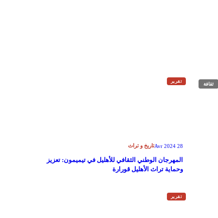
تقرير
ثقافة
تاريخ و تراث
28 Avr 2024
المهرجان الوطني الثقافي للأهليل في تيميمون: تعزيز
وحماية تراث الأهليل قورارة
تقرير