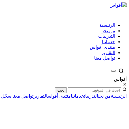
الرئيسية
من نحن
التدريبات
خدماتنا
منتدى أقواس
التقارير
تواصل معنا
أقواس
✕
بحث
الرئيسية
من نحن
التدريبات
خدماتنا
منتدى أقواس
التقارير
تواصل معنا
سجّل ا