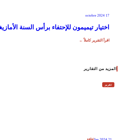
17 octobre 2024
اختيار تيميمون للإحتفاء برأس السنة الأمازيغ
اقرأ التقرير كاملاً ←
المزيد من التقارير
تقرير
ثقافة
21 Jan 2024