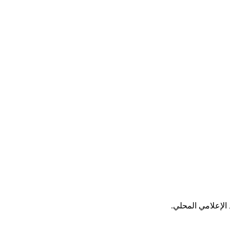
الإعلامي المحلي.