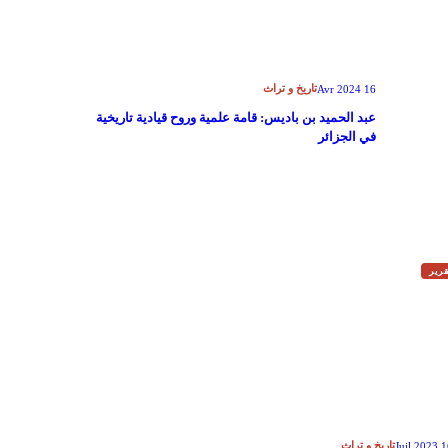
تاريخ و تراث
16 Avr 2024
عبد الحميد بن باديس: قامة علمية وروح قيادية تاريخية
في الجزائر
رير
تاريخ و تراث
16 Juil