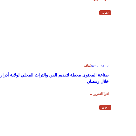
تقرير
ثقافة
12 Avr 2023
صناعة المحتوى محطة لتقديم الفن والتراث المحلي لولاية أدرار
خلال رمضان
اقرأ التقرير ←
تقرير