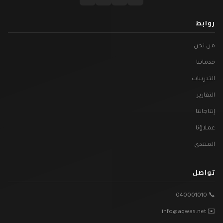
روابط
من نحن
خدماتنا
التدريبات
التقارير
إنتاجاتنا
عملاؤنا
المنتدى
تواصل
📞 040001010
✉️ info@aqwas.net