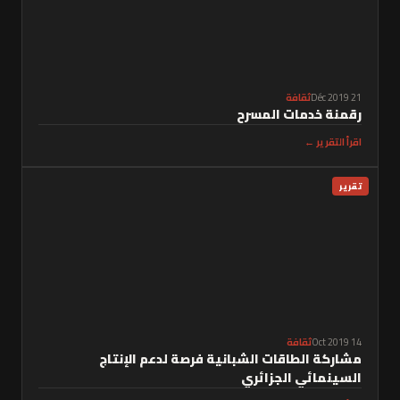
21 Déc 2019
ثقافة
رقمنة خدمات المسرح
اقرأ التقرير ←
تقرير
14 Oct 2019
ثقافة
مشاركة الطاقات الشبانية فرصة لدعم الإنتاج
السينمائي الجزائري