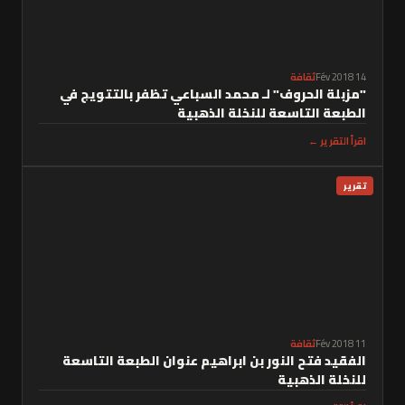
14 Fév 2018
ثقافة
"مزبلة الحروف" لـ محمد السباعي تظفر بالتتويج في
الطبعة التاسعة للنخلة الذهبية
اقرأ التقرير ←
تقرير
11 Fév 2018
ثقافة
الفقيد فتح النور بن ابراهيم عنوان الطبعة التاسعة
للنخلة الذهبية