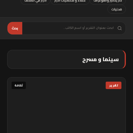
كاريكاتير وأنفوغراف
علماء و شخصيات أدرار
أدرار في الصحف
محليات
بحث
سينما و مسرح
تقرير
ثقافة