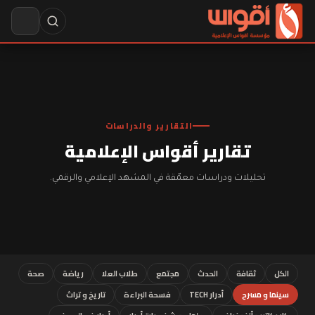
التقارير والدراسات
تقارير أقواس الإعلامية
تحليلات ودراسات معمّقة في المشهد الإعلامي والرقمي.
الكل
ثقافة
الحدث
مجتمع
طلاب العلا
رياضة
صحة
سينما و مسرح
أدرار TECH
فسحة البراءة
تاريخ و تراث