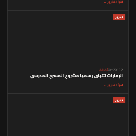
اقرأ التقرير ←
تقرير
2 Oct 2019
ثقافة
الإمارات تتبنى رسميا مشروع المسرح المدرسي
اقرأ التقرير ←
تقرير