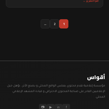
اقرأ التقرير ←
←
2
1
أقواس
مؤسسة إعلامية تقدم محتوى يعكس الواقع المحلي و يصنع الأثر ، نؤهل جيل
الإعلاميين القادر على صناعة المحتوى الاحترافي و قيادة المشهد الإعلامي
المحلي.
📷
▶
in
f