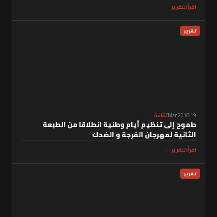
اقرأ التقرير ←
تقرير
19 Mar 2018
ثقافة
طموح إلى تنظيم أيام وطنية انطلاقا من الطبعة
الثانية لمهرجان الفرجة و الضحك
اقرأ التقرير ←
تقرير