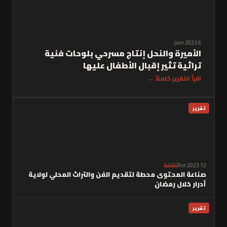
6 juin 2023
الأميرة والنحل إنتاج مسرحي بلوحات فنية
تراثية تثير إقبال الأطفال عليها
اقرأ التقرير كاملاً ←
تقرير
12 Avr 2023
ثقافة
صناعة المحتوى محطة لتقديم الفن والتراث المحلي لولاية
أدرار خلال رمضان
تقرير