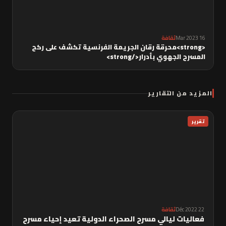
16 Mar 2023
ثقافة
<strong>محرقة رقان الجريمة الفرنسية تكشف على ركح
المسرح الجهوي بأدرار</strong>
المزيد من التقارير
تقرير
22 Déc 2022
ثقافة
فعاليات ليالي مسرح الصحراء الدولية تعيد إحياء مسرح