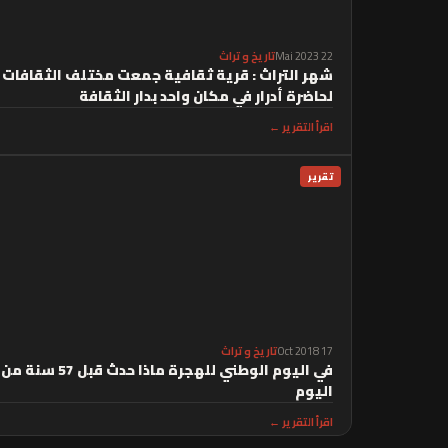
22 Mai 2023
تاريخ و تراث
شهر التراث : قرية ثقافية جمعت مختلف الثقافات
لحاضرة أدرار في مكان واحد بدار الثقافة
اقرأ التقرير ←
تقرير
17 Oct 2018
تاريخ و تراث
في اليوم الوطني للهجرة ماذا حدث قبل 57 سنة من
اليوم
اقرأ التقرير ←