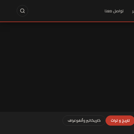
ر
تواصل معنا
تاريخ و تراث
كاريكاتير وأنفوغراف