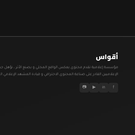
أقواس
مؤسسة إعلامية تقدم محتوى يعكس الواقع المحلي و يصنع الأثر ، نؤهل جي
الإعلاميين القادر على صناعة المحتوى الاحترافي و قيادة المشهد الإعلامي ال
📷
▶
in
f