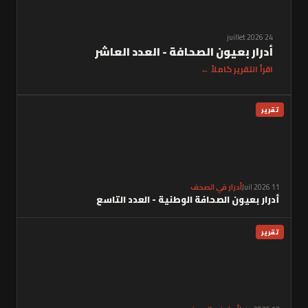
24 juillet 2026
أدرار بعيون الصحافة - العدد العاشر
اقرأ التقرير كاملاً ←
تقرير
11 Juil 2026
أدرار في الصحف
أدرار بعيون الصحافة الوطنية - العدد التاسع
تقرير