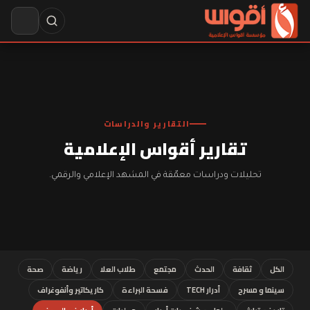
التقارير والدراسات
تقارير أقواس الإعلامية
تحليلات ودراسات معمّقة في المشهد الإعلامي والرقمي.
الكل
ثقافة
الحدث
مجتمع
طلاب العلا
رياضة
صحة
سينما و مسرح
أدرار TECH
فسحة البراءة
كاريكاتير وأنفوغراف