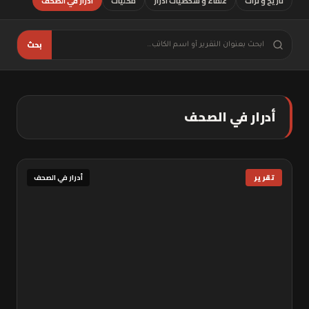
تاريخ و تراث
علماء و شخصيات أدرار
محليات
أدرار في الصحف
بحث
أدرار في الصحف
تقرير
أدرار في الصحف