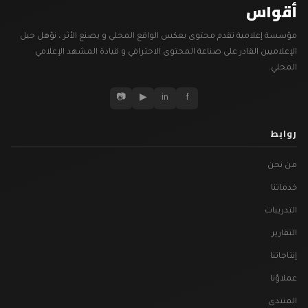
أقواس
مؤسسة إعلامية تقدم محتوى يعكس الواقع المحلي و يصنع الأثر ، نؤهل جيل
الإعلاميين القادر على صناعة المحتوى الاحترافي و قيادة المشهد الإعلامي
المحلي.
📷
▶
in
f
روابط
من نحن
خدماتنا
التدريبات
التقارير
إنتاجاتنا
عملاؤنا
المنتدى