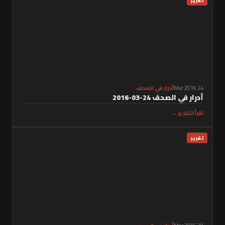
تقرير
24 Mar 2016
أدرار في الصحف
أدرار في الصحف 24-03-2016
اقرأ التقرير ←
تقرير