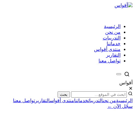
الرئيسية
من نحن
التدريبات
خدماتنا
منتدى أقواس
التقارير
تواصل معنا
أقواس
✕
بحث
الرئيسية
من نحن
التدريبات
خدماتنا
منتدى أقواس
التقارير
تواصل معنا
سجّل الآن ←