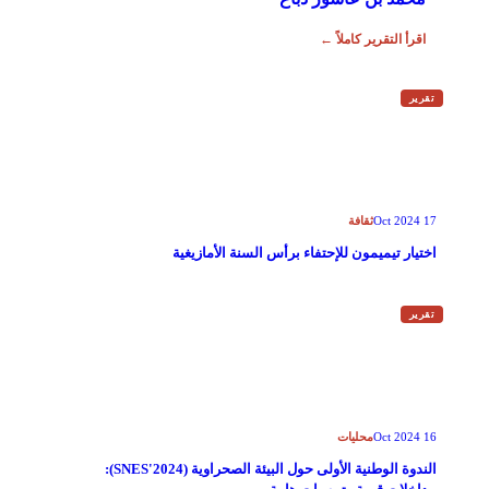
اقرأ التقرير كاملاً ←
تقرير
ثقافة
17 Oct 2024
اختيار تيميمون للإحتفاء برأس السنة الأمازيغية
تقرير
محليات
16 Oct 2024
الندوة الوطنية الأولى حول البيئة الصحراوية (SNES'2024):