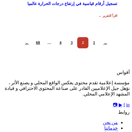
تسجيل أرقام قياسية في إرتفاع درجات الحرارة عالميا
اقرأ التقرير ←
←
68
…
4
3
2
1
→
أقواس
مؤسسة إعلامية تقدم محتوى يعكس الواقع المحلي و يصنع الأثر ،
نؤهل جيل الإعلاميين القادر على صناعة المحتوى الاحترافي و قيادة
المشهد الإعلامي المحلي.
📷
▶
f
in
روابط
من نحن
خدماتنا