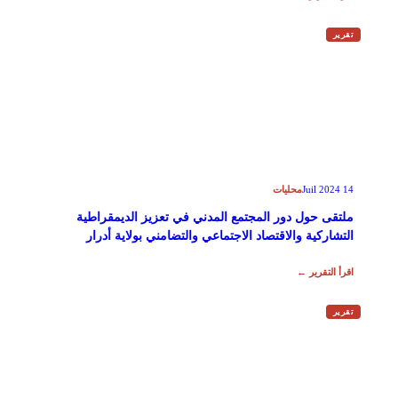
تقرير
محليات
14 Juil 2024
ملتقى حول دور المجتمع المدني في تعزيز الديمقراطية
التشاركية والاقتصاد الاجتماعي والتضامني بولاية أدرار
اقرأ التقرير ←
تقرير