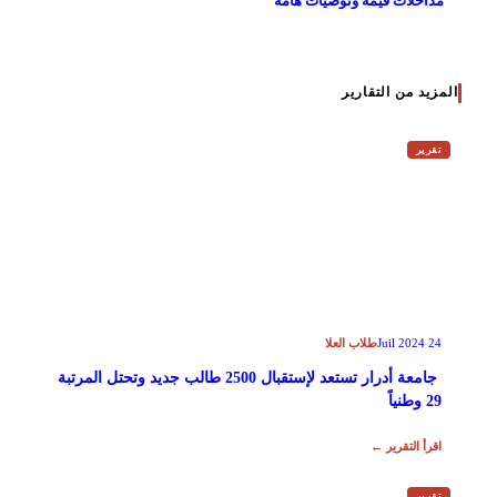
مداخلات قيمة وتوصيات هامة
المزيد من التقارير
تقرير
طلاب العلا
24 Juil 2024
جامعة أدرار تستعد لإستقبال 2500 طالب جديد وتحتل المرتبة
29 وطنياً
اقرأ التقرير ←
تقرير