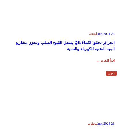
الحدث
24 Juin 2024
الجزائر تحقق اكتفاءً ذاتيًا بفضل القمح الصلب وتتعزز مشاريع
البنية التحتية للكهرباء والتنمية
اقرأ التقرير ←
تقرير
محليات
23 Juin 2024