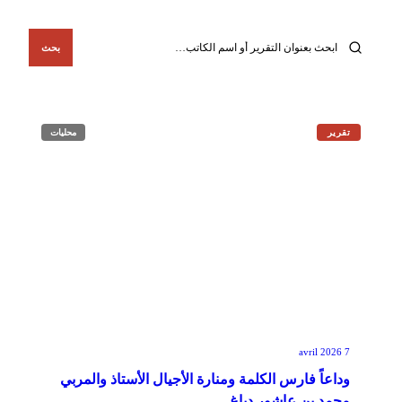
بحث
تقرير
محليات
7 avril 2026
وداعاً فارس الكلمة ومنارة الأجيال الأستاذ والمربي
محمد بن عاشور دباغ