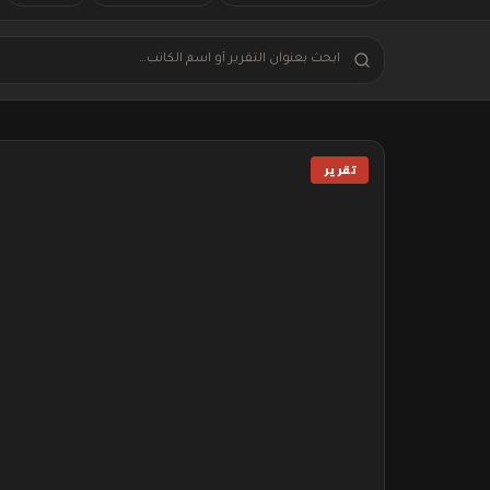
تقرير