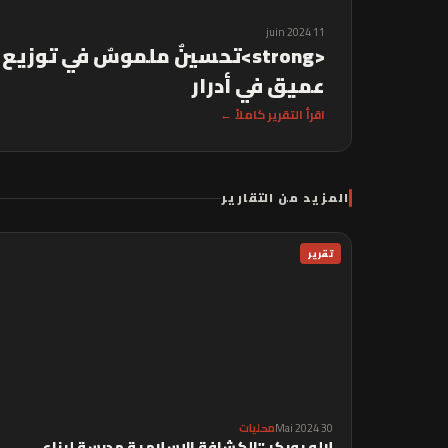
11 juin 2024
عميق في أدرار
اقرأ التقرير كاملاً ←
المزيد من التقارير
تقرير
30 Mai 2024
محليات
لالو بوبكر "الكشافة الإسلامية مدرسة لبناء