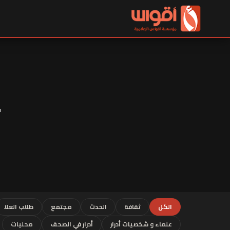
الكل
ثقافة
الحدث
مجتمع
طلاب العلا
علماء و شخصيات أدرار
أدرار في الصحف
محليات