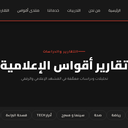
الرئيسية
من نحن
التدريبات
خدماتنا
منتدى أقواس
التقاري
التقارير والدراسات
تقارير أقواس الإعلامية
تحليلات ودراسات معمّقة في المشهد الإعلامي والرقمي.
رياضة
صحة
سينما و مسرح
أدرار TECH
فسحة البراءة