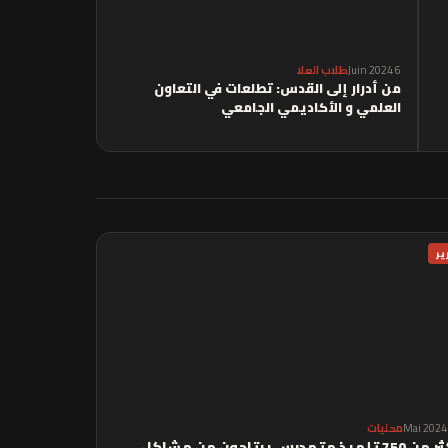
6 Juin 2024
طلاب العلا
من أدرار إلى القدس: تطلعات في التعاون
العلمي و الأكاديمي الجامعي
ير
محليات
أكثر من 750 تلميذ متمدرس يرتاحون من مشاكل