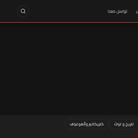
ر
تواصل معنا
تاريخ و تراث
كاريكاتير وأنفوغراف