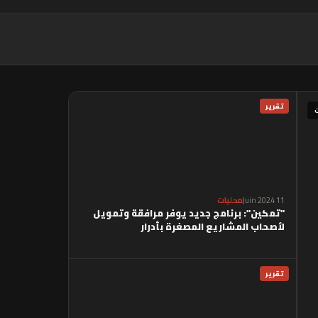
تقرير
11 Juin 2024
محليات
"تمكين": برنامج جديد يوفر مرافقة وتمويل
لأصحاب المشاريع المصغرة بأدرار
تقرير