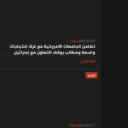
6 Mai 2024
محليات
تضامن الجامعات الأميركية مع غزة: احتجاجات
واسعة ومطالب بوقف التعاون مع إسرائيل
اقرأ التقرير ←
تقرير
21 Avr 2024
محليات